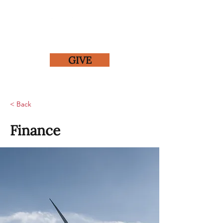
GIVE
< Back
Finance