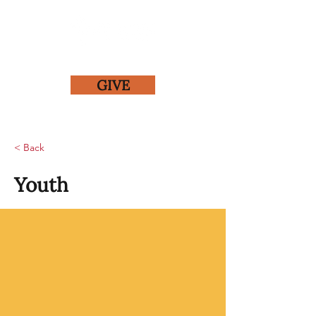
GIVE
< Back
Youth